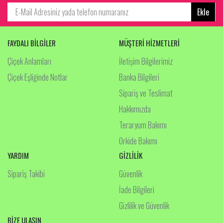
Ekle
FAYDALI BİLGİLER
MÜŞTERİ HİZMETLERİ
Çiçek Anlamları
İletişim Bilgilerimiz
Çiçek Eşliğinde Notlar
Banka Bilgileri
Sipariş ve Teslimat
Hakkımızda
Teraryum Bakımı
Orkide Bakımı
YARDIM
GİZLİLİK
Sipariş Takibi
Güvenlik
İade Bilgileri
Gizlilik ve Güvenlik
BİZE ULAŞIN