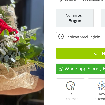
Cumartesi
Bugün
Teslimat Saati Seçiniz
H
Hızlı
Taz
Teslimat
Çiçek