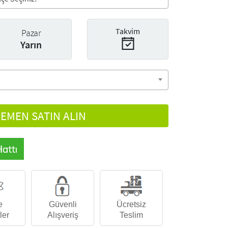
Takvim
Pazar
Yarın
EMEN SATIN ALIN
e
Güvenli
Ücretsiz
ler
Alışveriş
Teslim