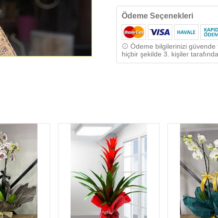
Ödeme Seçenekleri
Ödeme bilgilerinizi güvende t
hiçbir şekilde 3. kişiler tarafı