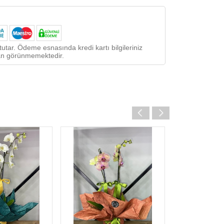
utar. Ödeme esnasında kredi kartı bilgileriniz
ndan görünmemektedir.