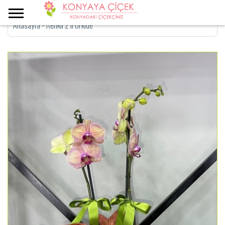
Anasayfa
>
Renkli 2 li Orkide