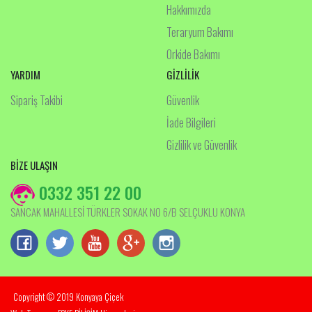
Hakkımızda
Teraryum Bakımı
Orkide Bakımı
YARDIM
GİZLİLİK
Sipariş Takibi
Güvenlik
İade Bilgileri
Gizlilik ve Güvenlik
BİZE ULAŞIN
0332 351 22 00
SANCAK MAHALLESİ TÜRKLER SOKAK NO 6/B SELÇUKLU KONYA
Copyright © 2019 Konyaya Çiçek