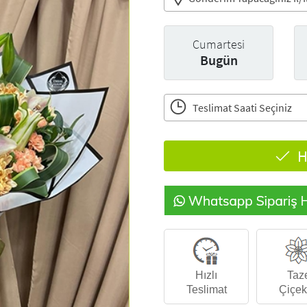
Cumartesi
Bugün
Teslimat Saati Seçiniz
H
Hızlı
Taz
Teslimat
Çiçek