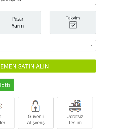
Takvim
Pazar
Yarın
EMEN SATIN ALIN
e
Güvenli
Ücretsiz
ler
Alışveriş
Teslim