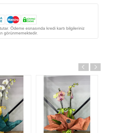
utar. Ödeme esnasında kredi kartı bilgileriniz
ndan görünmemektedir.