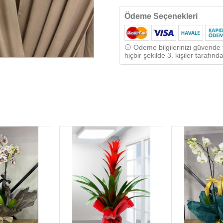
Ödeme Seçenekleri
Ödeme bilgilerinizi güvende t
hiçbir şekilde 3. kişiler tarafı