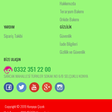
Hakkımızda
Teraryum Bakımı
Orkide Bakımı
YARDIM
GİZLİLİK
Sipariş Takibi
Güvenlik
İade Bilgileri
Gizlilik ve Güvenlik
BİZE ULAŞIN
0332 351 22 00
SANCAK MAHALLESİ TÜRKLER SOKAK NO 6/B SELÇUKLU KONYA
Copyright © 2019 Konyaya Çiçek