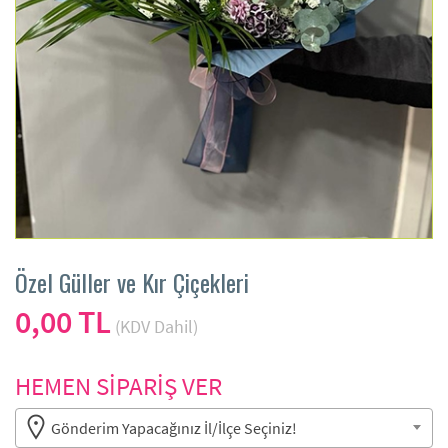
Özel Güller ve Kır Çiçekleri
0,00 TL
(KDV Dahil)
HEMEN SİPARİŞ VER
Gönderim Yapacağınız İl/İlçe Seçiniz!