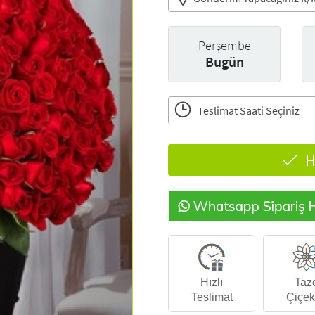
Perşembe
Bugün
Teslimat Saati Seçiniz
H
Hızlı
Taz
Teslimat
Çiçek