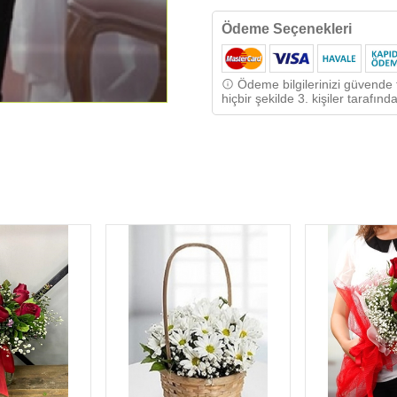
Ödeme Seçenekleri
Ödeme bilgilerinizi güvende t
hiçbir şekilde 3. kişiler tarafı