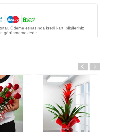
utar. Ödeme esnasında kredi kartı bilgileriniz
ndan görünmemektedir.