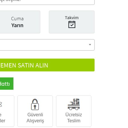
Takvim
Cuma
Yarın
EMEN SATIN ALIN
e
Güvenli
Ücretsiz
ler
Alışveriş
Teslim