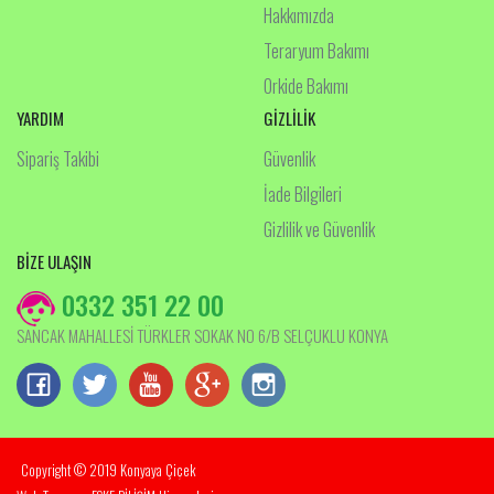
Hakkımızda
Teraryum Bakımı
Orkide Bakımı
YARDIM
GİZLİLİK
Sipariş Takibi
Güvenlik
İade Bilgileri
Gizlilik ve Güvenlik
BİZE ULAŞIN
0332 351 22 00
SANCAK MAHALLESİ TÜRKLER SOKAK NO 6/B SELÇUKLU KONYA
Copyright © 2019 Konyaya Çiçek