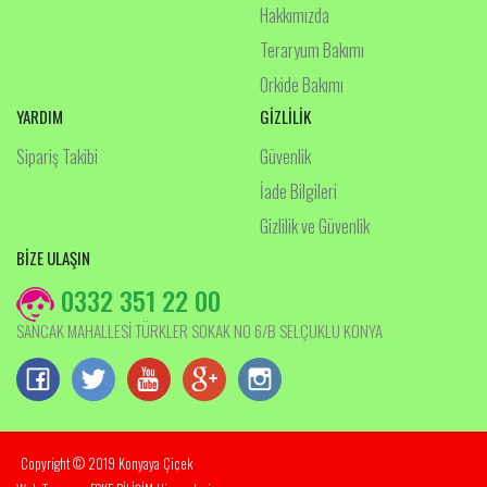
Hakkımızda
Teraryum Bakımı
Orkide Bakımı
YARDIM
GİZLİLİK
Sipariş Takibi
Güvenlik
İade Bilgileri
Gizlilik ve Güvenlik
BİZE ULAŞIN
0332 351 22 00
SANCAK MAHALLESİ TÜRKLER SOKAK NO 6/B SELÇUKLU KONYA
Copyright © 2019 Konyaya Çiçek